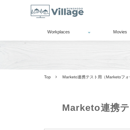
Workplaces
Movies
Top
Marketo連携テスト用（Marketo
Marketo連