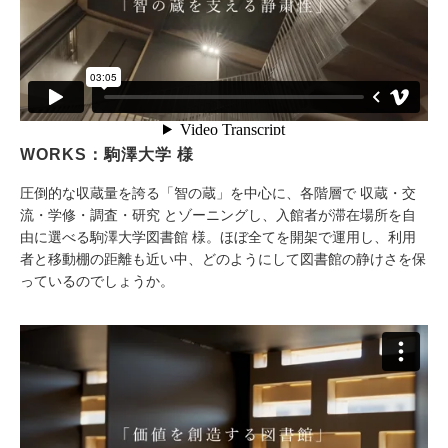
WORKS：駒澤大学 様
圧倒的な収蔵量を誇る「智の蔵」を中心に、各階層で 収蔵・交
流・学修・調査・研究 とゾーニングし、入館者が滞在場所を自
由に選べる駒澤大学図書館 様。ほぼ全てを開架で運用し、利用
者と移動棚の距離も近い中、どのようにして図書館の静けさを保
っているのでしょうか。