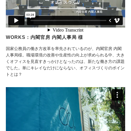
WORKS：内閣官房 内閣人事局 様
国家公務員の働き方改革を率先されているのが、内閣官房 内閣
人事局様。職場環境の改善や生産性の向上が求められる中、大き
くオフィスを見直すきっかけとなったのは、新たな働き方の課題
でした。単にキレイなだけにならない、オフィスづくりのポイン
トとは？