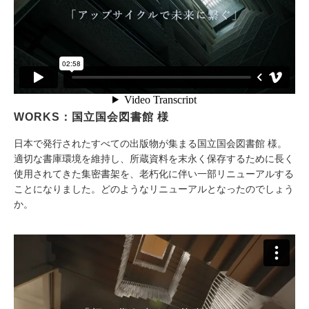
WORKS：国立国会図書館 様
日本で発行されたすべての出版物が集まる国立国会図書館 様。
適切な書庫環境を維持し、所蔵資料を末永く保存するために長く
使用されてきた集密書架を、老朽化に伴い一部リニューアルする
ことになりました。どのようなリニューアルとなったのでしょう
か。