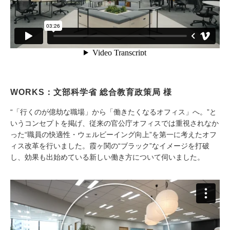
WORKS：文部科学省 総合教育政策局 様
“「行くのが億劫な職場」から「働きたくなるオフィス」へ。”と
いうコンセプトを掲げ、従来の官公庁オフィスでは重視されなか
った“職員の快適性・ウェルビーイング向上”を第一に考えたオフ
ィス改革を行いました。霞ヶ関の“ブラック”なイメージを打破
し、効果も出始めている新しい働き方について伺いました。