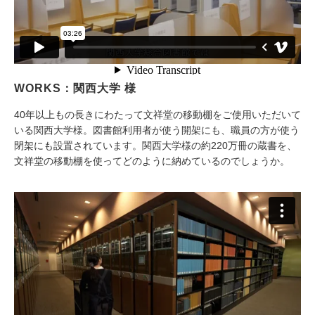
WORKS：関西大学 様
40年以上もの長きにわたって文祥堂の移動棚をご使用いただいて
いる関西大学様。図書館利用者が使う開架にも、職員の方が使う
閉架にも設置されています。関西大学様の約220万冊の蔵書を、
文祥堂の移動棚を使ってどのように納めているのでしょうか。