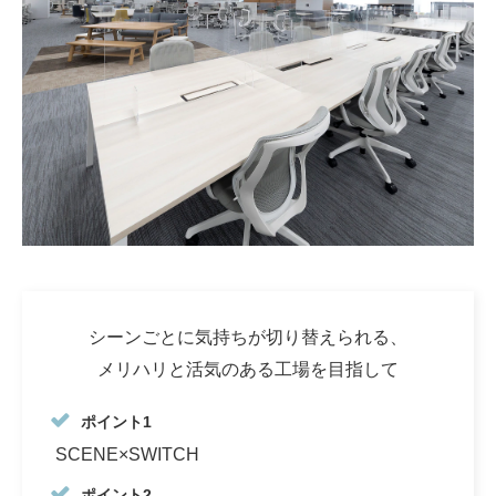
シーンごとに気持ちが切り替えられる、
メリハリと活気のある⼯場を⽬指して
ポイント1
SCENE×SWITCH
ポイント2