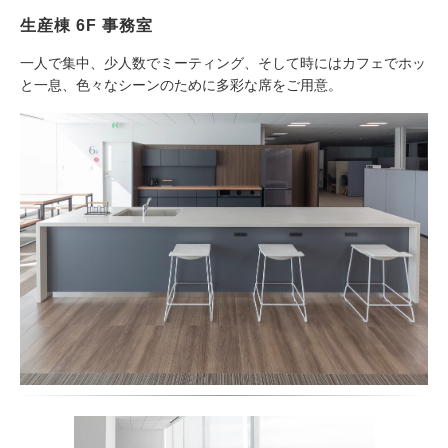
生産棟 6F 事務室
一人で集中、少人数でミーティング、そして時にはカフェでホッ
と一息、色々なシーンのために多彩な席をご用意。