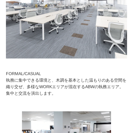
FORMAL/CASUAL
執務に集中できる環境と、⽊調を基本とした温もりのある空間を
織り交ぜ、多様なWORKエリアが混在するABWの執務エリア。
集中と交流を演出します。