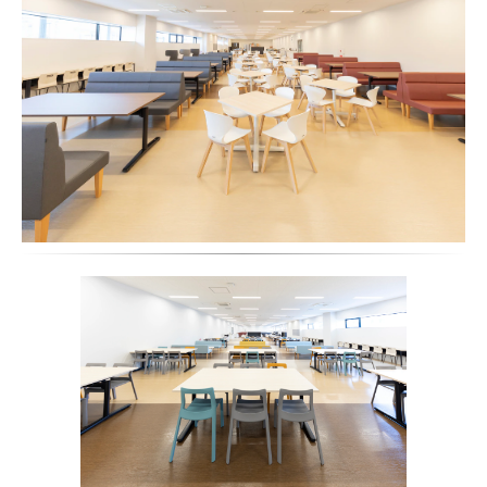
物流棟 6F 休憩室
INTERACTIVE REST ROOM
一人でもグループでもくつろげるバリエーション豊かなエリア。
多彩なアイテムでコミュニケーションを誘発します。