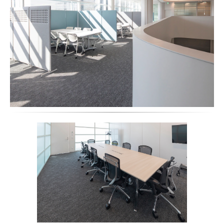
迎接棟
商談や施設見学のお客様をお迎えする迎接棟は、外光が届く明る
い空間に。