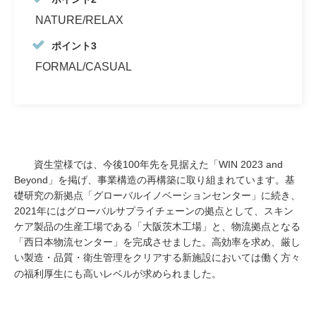
NATURE/RELAX
ポイント3
FORMAL/CASUAL
資生堂様では、今後100年先を見据えた「WIN 2023 and
Beyond」を掲げ、事業構造の再構築に取り組まれています。基
礎研究の新拠点「グローバルイノベーションセンター」に続き、
2021年にはグローバルサプライチェーンの拠点として、スキン
ケア製品の生産工場である「大阪茨木工場」と、物流拠点となる
「西日本物流センター」を完成させました。高効率を求め、厳し
い製造・品質・衛生管理をクリアする新施設においては働く方々
の福利厚生にも高いレベルが求められました。