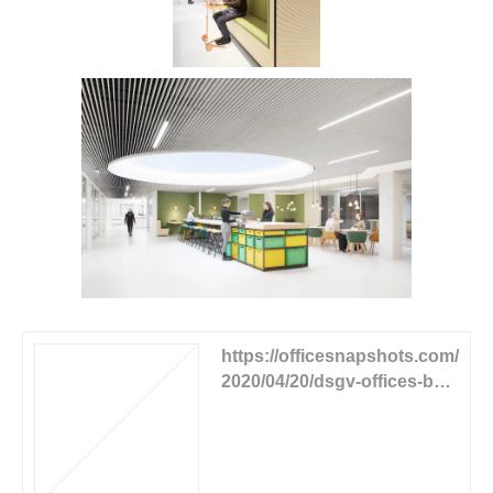
https://officesnapshots.com/
2020/04/20/dsgv-offices-berli
n/