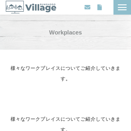
Workplaces
Movies
Workplaces
Events
Contents
Articles
様々なワークプレイスについてご紹介していきま
About
す。
様々なワークプレイスについてご紹介していきま
す。