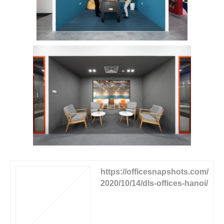
https://officesnapshots.com/
2020/10/14/dls-offices-hanoi/