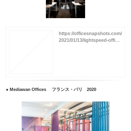
https://officesnapshots.com/
2021/01/13/lightspeed-office
s-montreal/
● Mediawan Offices フランス・パリ 2020