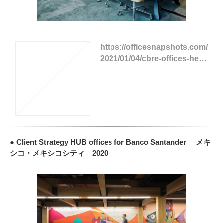
https://officesnapshots.com/
2021/01/04/cbre-offices-helsi
nki/
● Client Strategy HUB offices for Banco Santander メキ
シコ・メキシコシティ 2020