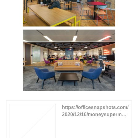
https://officesnapshots.com/
2020/12/16/moneysupermar
ket-offices-manchester/