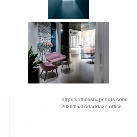
https://officesnapshots.com/
2020/05/07/dadda27-offices-
milan/