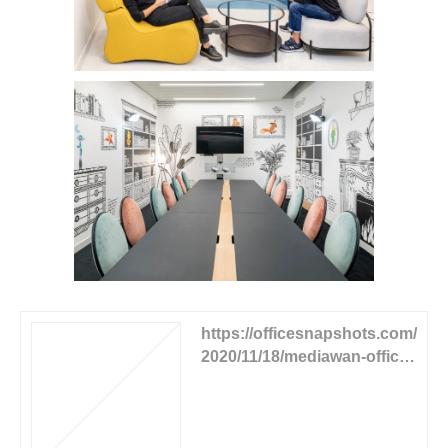
https://officesnapshots.com/
2020/11/18/mediawan-offices
-paris/