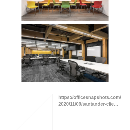
https://officesnapshots.com/
2020/11/09/santander-client-
strategy-hub-offices-mexico
-city/