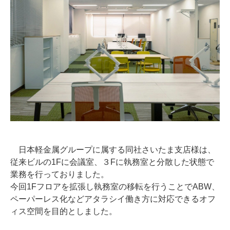
日本軽金属グループに属する同社さいたま支店様は、
従来ビルの1Fに会議室、３Fに執務室と分散した状態で
業務を行っておりました。
今回1Fフロアを拡張し執務室の移転を行うことでABW、
ペーパーレス化などアタラシイ働き方に対応できるオフ
ィス空間を目的としました。