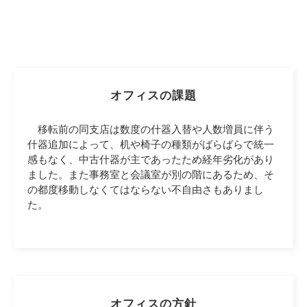
オフィスの課題
移転前の同支店は数度の什器入替や人数増員に伴う
什器追加によって、机や椅子の種類がばらばらで統一
感もなく、中古什器が主であったため経年劣化があり
ました。また事務室と会議室が別の階にあるため、そ
の都度移動しなくてはならない不自由さもありまし
た。
オフィスの方針