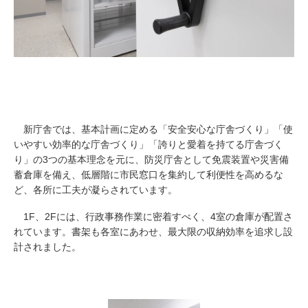
新庁舎では、基本計画に定める「安全安心な庁舎づくり」「使
いやすい効率的な庁舎づくり」「誇りと愛着を持てる庁舎づく
り」の3つの基本理念を元に、防災庁舎として免震装置や災害備
蓄倉庫を備え、低層階に市民窓口を集約して利便性を高めるな
ど、各所に工夫が凝らされています。
1F、2Fには、行政事務作業に密着すべく、4室の倉庫が配置さ
れています。書架も各室にあわせ、最大限の収納効率を追求し設
計されました。