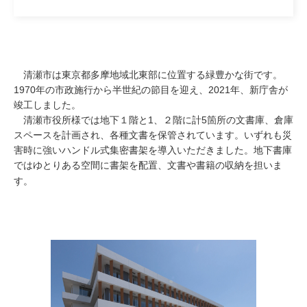
清瀬市は東京都多摩地域北東部に位置する緑豊かな街です。
1970年の市政施行から半世紀の節目を迎え、2021年、新庁舎が
竣工しました。
清瀬市役所様では地下１階と1、２階に計5箇所の文書庫、倉庫
スペースを計画され、各種文書を保管されています。いずれも災
害時に強いハンドル式集密書架を導入いただきました。地下書庫
ではゆとりある空間に書架を配置、文書や書籍の収納を担いま
す。