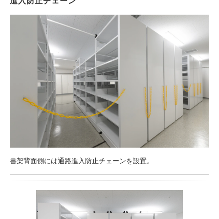
進入防止チェーン
書架背面側には通路進入防止チェーンを設置。