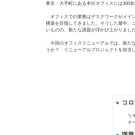
東京・大手町にある本社オフィスには300
オフィスでの業務はデスクワークがメイン
構築を目指してきました。そうした最中、コ
いものの、新たな課題が浮かび上がりまし
今回のオフィスリニューアルでは、新たな
うか？ リニューアルプロジェクトを担当し
●
 コ
リ
チ
●
 課