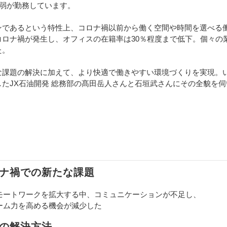
名弱が勤務しています。
であるという特性上、コロナ禍以前から働く空間や時間を選べる
ロナ禍が発生し、オフィスの在籍率は30％程度まで低下。個々の
た。
課題の解決に加えて、より快適で働きやすい環境づくりを実現。
たJX石油開発 総務部の髙田岳人さんと石垣武さんにその全貌を
ロナ禍での新たな課題
モートワークを拡大する中、コミュニケーションが不足し、
ーム力を高める機会が減少した
題の解決方法