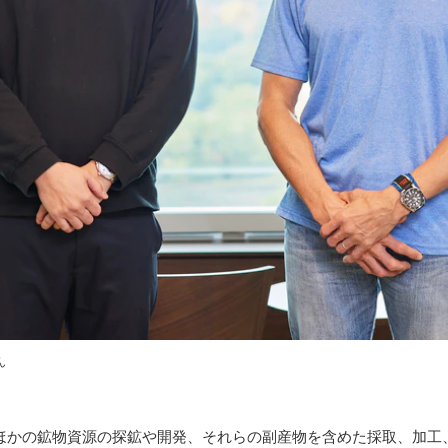
ん
ほかの鉱物資源の探鉱や開発、それらの副産物を含めた採取、加工