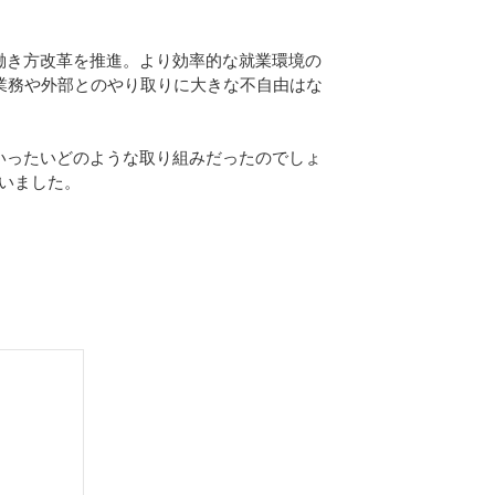
働き方改革を推進。より効率的な就業環境の
業務や外部とのやり取りに大きな不自由はな
いったいどのような取り組みだったのでしょ
伺いました。