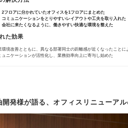
フロアに分かれていたオフィスを1フロアにまとめた
ミュニケーションをとりやすいレイアウトや工夫を取り入れた
社に来たくなるように、働きやすい快適な環境を整えた
られた効果
業環境改善とともに、異なる部署同士の距離感が近くなったことに
ミュニケーションが活性化し、業務効率向上に寄与し始めた
石油開発様が語る、オフィスリニューアル