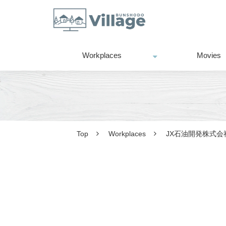
Workplaces
Movies
Top
Workplaces
JX石油開発株式会