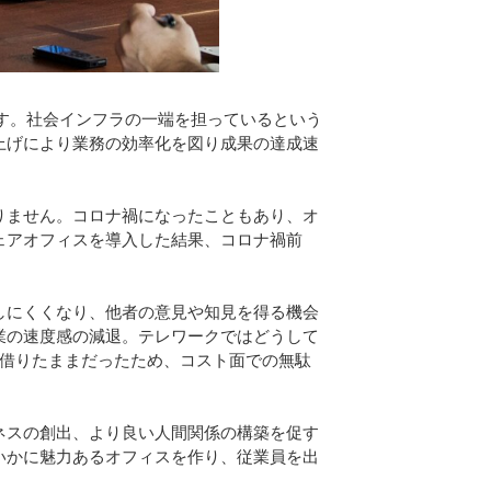
す。社会インフラの一端を担っているという
上げにより業務の効率化を図り成果の達成速
りません。コロナ禍になったこともあり、オ
ェアオフィスを導入した結果、コロナ禍前
しにくくなり、他者の意見や知見を得る機会
業の速度感の減退。テレワークではどうして
を借りたままだったため、コスト面での無駄
ネスの創出、より良い人間関係の構築を促す
いかに魅力あるオフィスを作り、従業員を出