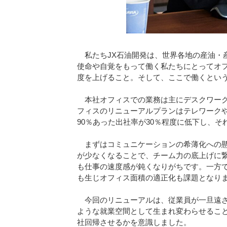
私たちJX石油開発は、世界各地の産油・
使命や自覚をもって働く私たちにとってオ
度を上げること。そして、ここで働くとい
本社オフィスでの業務は主にデスクワーク
フィスのリニューアルプランはテレワーク
90％あった出社率が30％程度に低下し、
まずはコミュニケーションの希薄化への懸
が少なくなることで、チーム力の底上げに
も仕事の速度感が鈍くなりがちです。一方
も生じオフィス面積の適正化も課題となり
今回のリニューアルは、従業員が一旦遠ざ
ような就業空間として生まれ変わらせるこ
社回帰させるかを意識しました。