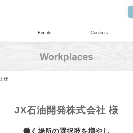
Events
Contents
Workplaces
社 様
JX石油開発株式会社 様
働く場所の選択肢を増やし、