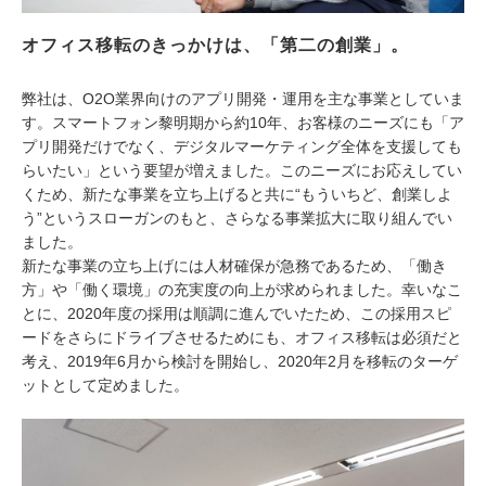
オフィス移転のきっかけは、「第二の創業」。
弊社は、O2O業界向けのアプリ開発・運用を主な事業としていま
す。スマートフォン黎明期から約10年、お客様のニーズにも「ア
プリ開発だけでなく、デジタルマーケティング全体を支援しても
らいたい」という要望が増えました。このニーズにお応えしてい
くため、新たな事業を立ち上げると共に“もういちど、創業しよ
う”というスローガンのもと、さらなる事業拡大に取り組んでい
ました。
新たな事業の立ち上げには人材確保が急務であるため、「働き
方」や「働く環境」の充実度の向上が求められました。幸いなこ
とに、2020年度の採用は順調に進んでいたため、この採用スピ
ードをさらにドライブさせるためにも、オフィス移転は必須だと
考え、2019年6月から検討を開始し、2020年2月を移転のターゲ
ットとして定めました。