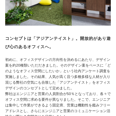
コンセプトは「アジアンテイスト」。開放的があり遊
び心のあるオフィスへ。
初めに、オフィスデザインの方向性を決めるにあたり、デザイン
案を約20種類いただだきました。そのデザイン案をベースに「ど
のようなオフィス空間にしたいか」という社内アンケート調査を
実施しました。その結果、人気が高く且つ多種多様な人材が入り
混じる弊社の空気にも合致した「アジアンテイスト」をオフィス
デザインのコンセプトとして定めました。
弊社はエンジニアと営業の人員割合が50％となっており、各々で
オフィス空間に求める要件が異なりました。そこで、エンジニア
は集中して作業ができるよう固定席、営業は機動性を鑑みフリー
アドレスとし、さらにエンジニアと営業のコミュニケーション活