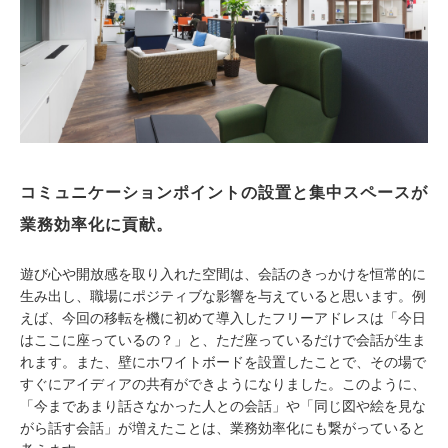
コミュニケーションポイントの設置と集中スペースが
業務効率化に貢献。
遊び心や開放感を取り入れた空間は、会話のきっかけを恒常的に
生み出し、職場にポジティブな影響を与えていると思います。例
えば、今回の移転を機に初めて導入したフリーアドレスは「今日
はここに座っているの？」と、ただ座っているだけで会話が生ま
れます。また、壁にホワイトボードを設置したことで、その場で
すぐにアイディアの共有ができようになりました。このように、
「今まであまり話さなかった人との会話」や「同じ図や絵を見な
がら話す会話」が増えたことは、業務効率化にも繋がっていると