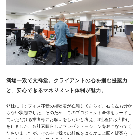
満場一致で文祥堂。クライアントの心を掴む提案力
と、安心できるマネジメント体制が魅力。
弊社にはオフィス移転の経験者が在籍しておらず、右も左も分か
らない状態でした。そのため、このプロジェクト全体をリードし
ていただける業者様にお願いをしたいと考え、3社程にお声掛け
をしました。各社素晴らしいプレゼンテーションをおこなってく
ださいましたが、その中で我々の想像をはるかに上回る提案をし