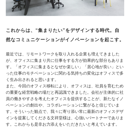
これからは、“集まりたい”をデザインする時代。自
然なコミュニケーションがイノベーションを起こす。
最近では、リモートワークを取り入れる企業も増えてきました
が、オフィスに集まり共に仕事をする方が効果的な部分もありま
す。「オフィスに集まるとなぜか楽しい」「居心地が良い」とい
った仕事のモチベーションに関わる気持ちの変化はオフィスで多
く生み出されると思います。
また、今回のオフィス移転により、オフィスは、社員を育むため
の重要な経営戦略の場だと再認識できました。会社が主体的に社
員の働きやすさを考えたオフィスを提供することが、新たなイノ
ベーションの創出や、コラボレーションに繋がると信じていま
す。そういった観点で、我々に寄り添い常に最新のオフィスデザ
インを提案してくださる文祥堂様は、心強いパートナーでありま
す。これからも是非お力添えをいただきたいと考えています。