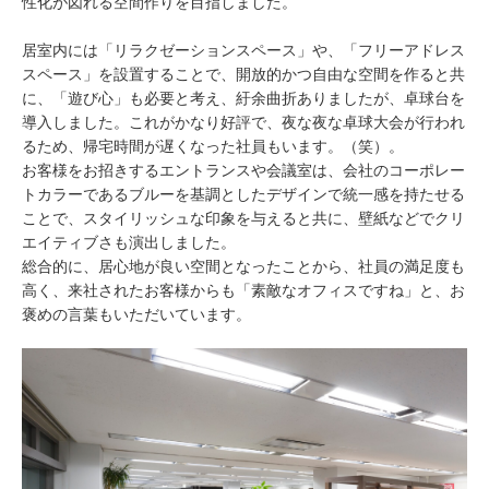
性化が図れる空間作りを目指しました。
居室内には「リラクゼーションスペース」や、「フリーアドレス
スペース」を設置することで、開放的かつ自由な空間を作ると共
に、「遊び心」も必要と考え、紆余曲折ありましたが、卓球台を
導入しました。これがかなり好評で、夜な夜な卓球大会が行われ
るため、帰宅時間が遅くなった社員もいます。（笑）。
お客様をお招きするエントランスや会議室は、会社のコーポレー
トカラーであるブルーを基調としたデザインで統一感を持たせる
ことで、スタイリッシュな印象を与えると共に、壁紙などでクリ
エイティブさも演出しました。
総合的に、居心地が良い空間となったことから、社員の満足度も
高く、来社されたお客様からも「素敵なオフィスですね」と、お
褒めの言葉もいただいています。