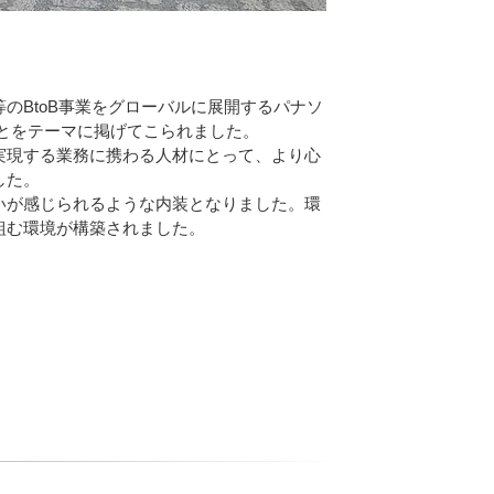
BtoB事業をグローバルに展開するパナソ
とをテーマに掲げてこられました。
実現する業務に携わる人材にとって、より心
した。
いが感じられるような内装となりました。環
組む環境が構築されました。