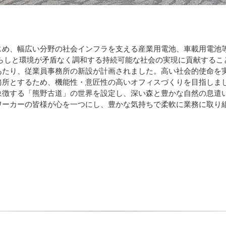
め、幅広い分野の社会インフラを支える産業用電池、車載用電池等の
くらしと環境が矛盾なく調和する持続可能な社会の実現に貢献するこ
たり、従業員事務所の新設が計画されました。高い社会的使命を
務所とするため、機能性・意匠性の高いオフィスづくりを目指しま
徴する「熊野古道」の世界を設定し、深い森と豊かな自然の息遣
ワーカーの皆様が心を一つにし、豊かな気持ちで柔軟に業務に取り