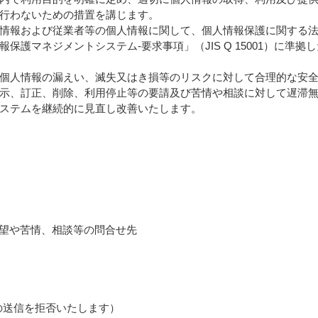
行わないための措置を講じます。
情報および従業者等の個人情報に関して、個人情報保護に関する
保護マネジメントシステム‐要求事項」（JIS Q 15001）に準
個人情報の漏えい、滅失又はき損等のリスクに対して合理的な安
示、訂正、削除、利用停止等の要請及び苦情や相談に対して遅滞
ステムを継続的に見直し改善いたします。
要望や苦情、相談等の問合せ先
の送信を拒否いたします）