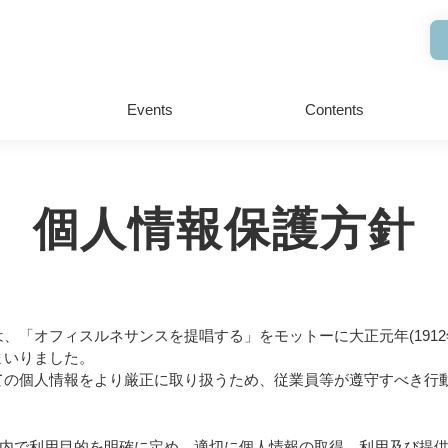
Events
Contents
個人情報保護方針
、「オフィスルネサンスを提唱する」をモットーに大正元年(191
まいりました。
ての個人情報をより厳正に取り扱うため、従業員等が遵守すべき行
内で利用目的を明確に定め、適切に個人情報の取得、利用及び提