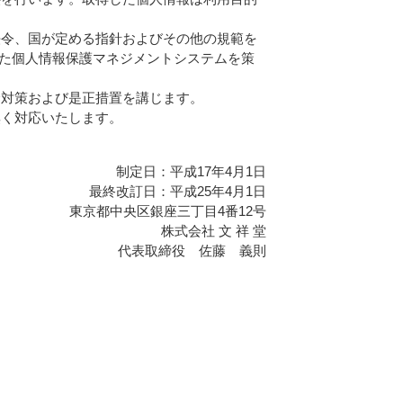
法令、国が定める指針およびその他の規範を
拠した個人情報保護マネジメントシステムを策
全対策および是正措置を講じます。
無く対応いたします。
制定日：平成17年4月1日
最終改訂日：平成25年4月1日
東京都中央区銀座三丁目4番12号
株式会社 文 祥 堂
代表取締役 佐藤 義則