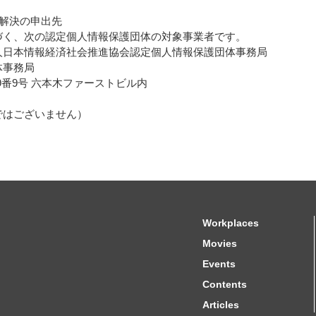
解決の申出先
づく、次の認定個人情報保護団体の対象事業者です。
人日本情報経済社会推進協会認定個人情報保護団体事務局
体事務局
目9番9号 六本木ファーストビル内
ではございません）
Workplaces
Movies
Events
Contents
Articles