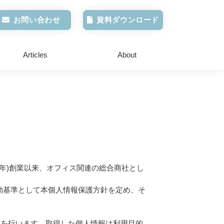
お問い合わせ
資料ダウンロード
Articles
About
2年)創業以来、オフィス関連の総合商社とし
動基準として本個人情報保護方針を定め、そ
供を行います。取得した個人情報は利用目的