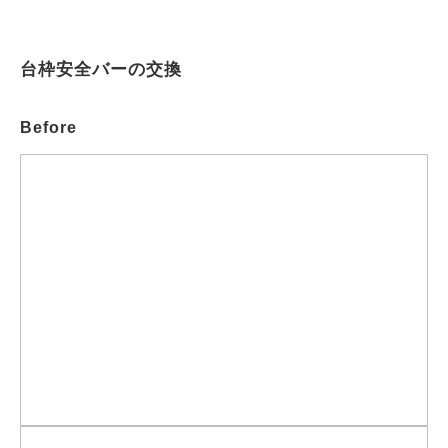
台枠安全バーの交換
Before