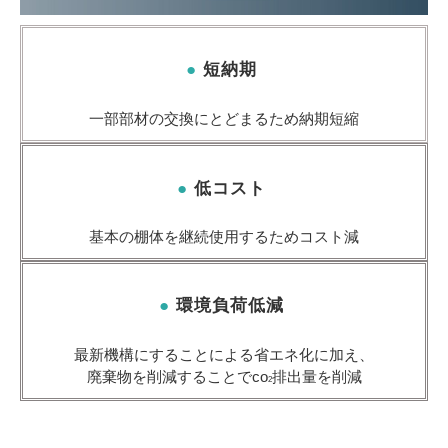
● 
短納期 
一部部材の交換にとどまるため納期短縮
● 
低コスト 
基本の棚体を継続使用するためコスト減
● 
環境負荷低減 
最新機構にすることによる省エネ化に加え、
廃棄物を削減することでco
排出量を削減
2