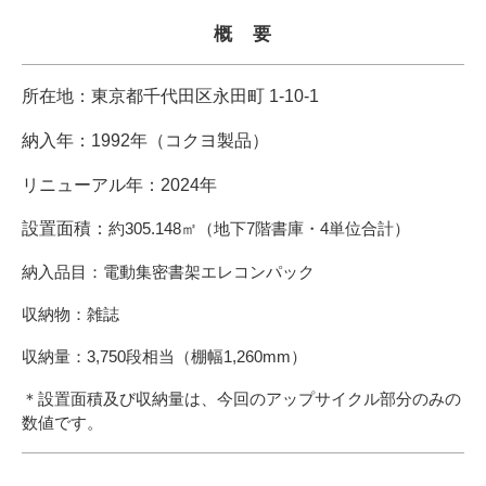
概　要
所在地：東京都千代田区永田町 1-10-1
納入年：1992年（コクヨ製品）
リニューアル年：2024年
設置面積：
約305.148㎡（地下7階書庫・4単位合計）
納入品目：電動集密書架エレコンパック
収納物：雑誌
収納量：3,750段相当（棚幅1,260mm）
＊設置面積及び収納量は、今回のアップサイクル部分のみの
数値です。