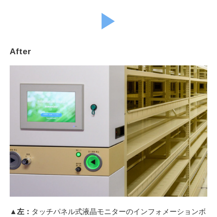
▶︎
After
▲左：
タッチパネル式液晶モニターのインフォメーションボ