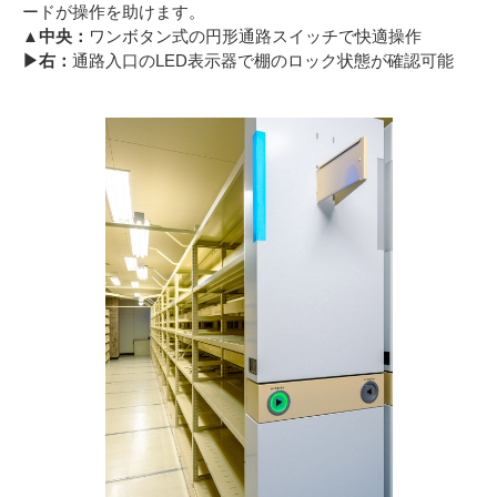
ードが操作を助けます。
▲中央：
ワンボタン式の円形通路スイッチで快適操作
▶︎右：
通路入口のLED表示器で棚のロック状態が確認可能