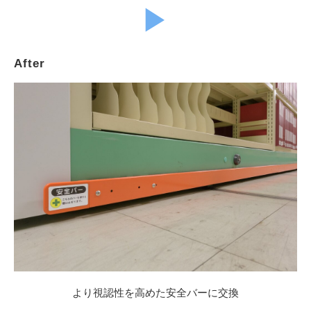
▶︎
After
より視認性を高めた安全バーに交換