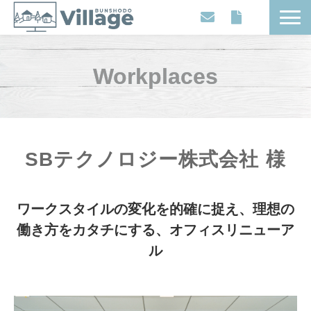
Workplaces
Workplaces
Movies
Events
Contents
Articles
SBテクノロジー株式会社 様
About
ワークスタイルの変化を的確に捉え、理想の
働き方をカタチにする、オフィスリニューア
ル