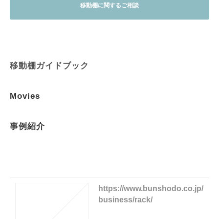
移動棚に関するご相談
移動棚ガイドブック
Movies
事例紹介
https://www.bunshodo.co.jp/
business/rack/