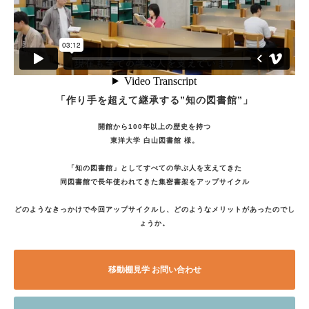
「作り手を超えて継承する”知の図書館”」
開館から100年以上の歴史を持つ
東洋大学 白山図書館 様。
「知の図書館」としてすべての学ぶ人を支えてきた
同図書館で長年使われてきた集密書架をアップサイクル
どのようなきっかけで今回アップサイクルし、どのようなメリットがあったのでし
ょうか。
移動棚見学 お問い合わせ