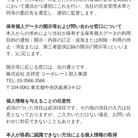
において適法かつ適切にこれを行い、当社の完全管理水準と
同等の委託先を選定し、適切に監督します。
保有個人データの開示等および問い合わせ窓口について
本人からの求めにより当社が保有する保有個人データの利用
目的の通知・開示・内容の訂正・追加または削除・利用の停
止・消去または、第三者提供記録の開示(｢開示等｣といいま
す。)に応じます。
開示等に応じる窓口は、次の通りです。
株式会社 文祥堂 コーポレート部人事課
TEL: 03-3566-3566
〒104-0061 東京都中央区銀座3-4-12
個人情報を与えることの任意性
必須のついた項目は必須項目です。その他の項目の入力は任
意となっておりますが、ご入力いただけない場合、お問い合
わせに対応できないこともあります。
本人が容易に認識できない方法による個人情報の取得