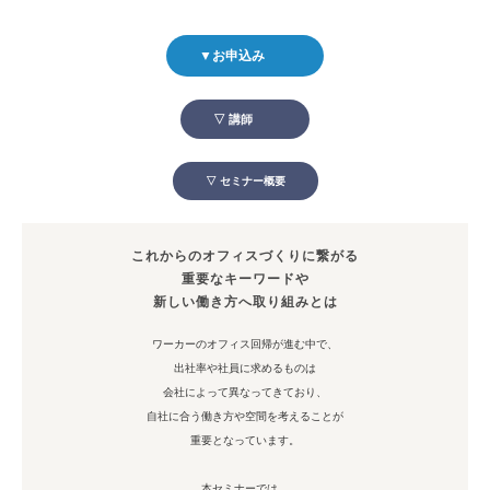
▼お申込み
▽ 講師
▽ セミナー概要
これからのオフィスづくりに繋がる
重要なキーワードや
新しい働き方へ取り組みとは
ワーカーのオフィス回帰が進む中で、
出社率や社員に求めるものは
会社によって異なってきており、
自社に合う働き方や空間を考えることが
重要となっています。
本セミナーでは、