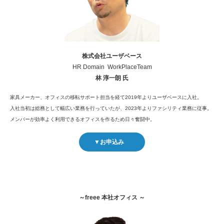
株式会社ユーザベース
HR Domain WorkPlaceTeam
林 淳一朗 氏
家具メーカー、オフィスの移転サポート担当を経て2019年よりユーザベースに入社。
入社当初は総務として幅広い業務を行っていたが、2023年よりファシリティ業務に従事。
メンバーが効率よく利用できるオフィスを作るため日々奮闘中。
▼お申込み
～freee 本社オフィス ～