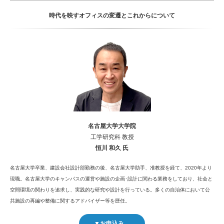
時代を映すオフィスの変遷とこれからについて
名古屋大学大学院
工学研究科 教授
恒川 和久 氏
名古屋大学卒業、建設会社設計部勤務の後、名古屋大学助手、准教授を経て、2020年より
現職。名古屋大学のキャンパスの運営や施設の企画･設計に関わる業務をしており、社会と
空間環境の関わりを追求し、実践的な研究や設計を行っている。多くの自治体において公
共施設の再編や整備に関するアドバイザー等を歴任。
▼お申込み