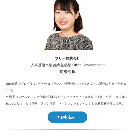
フリー株式会社
人事基盤本部 組織基盤部 Office Development
碇 奈弓 氏
SIer企業でプログラミングやヘルプデスクを経験後、バックオフィス業務にキャリアチェ
ンジ。
外資系コンサルティング企業の日本法人にてバックオフィス全般に従事した後、2017年に
freeeに入社。入社以来、ファシリティマネジメントをメインとし総務業務全般に従事。
▼お申込み