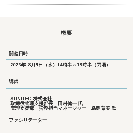
概要
開催日時
2023年 8月9日（水）14時半～18時半（閉場）
講師
SUNITED 株式会社
取締役管理支援部長 田村健一 氏
管理支援部 労務担当マネージャー 爲島育美 氏
ファシリテーター