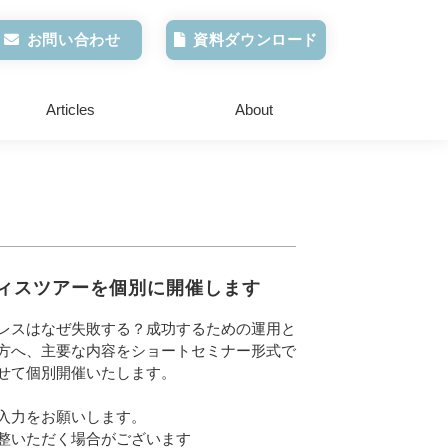
お問い合わせ
資料ダウンロード
Articles
About
ィスツアーを個別に開催します
レスはなぜ失敗する？成功するための運用と
方へ、主要な内容をショートセミナー形式で
せて個別開催いたします。
入力をお願いします。
整いただく場合がございます