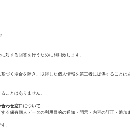
2
対する回答を行うために利用致します。
く場合を除き、取得した個人情報を第三者に提供することは
ことはありません。
わせ窓口について
有個人データの利用目的の通知・開示・内容の訂正・追加また
す。