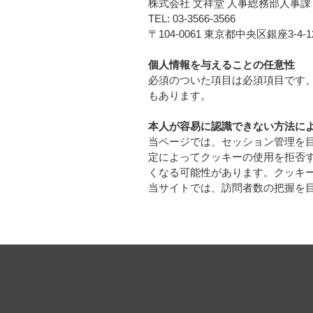
株式会社 文祥堂 人事総務部人事課
TEL: 03-3566-3566
〒104-0061 東京都中央区銀座3-4-1
個人情報を与えることの任意性
必須のついた項目は必須項目です。その
もあります。
本人が容易に認識できない方法によ
当ページでは、セッション管理を目的に
定によってクッキーの使用を拒否するこ
くなる可能性があります。クッキーの使
当サイトでは、訪問者数の把握を目的