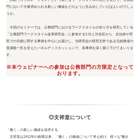
門において今後求められる新しい価値をどのように生み出していけばよいのでしょ
うか。
今回のセミナーでは、公務部門におけるワークスタイルの在り方を研究している
「公務部門ワークスタイル改革研究会」に参加する3 社と渋谷区から、自治体や官
民での共創に関する事例を中心にお届けし、当研究会の研究主幹である元総務省の
箕浦龍一氏を交えたパネルディスカッションで、各事例を深く掘り下げてまいりま
す。
※本ウェビナーへの参加は公務部門の方限定となって
おります。
◎文祥堂について
「働く」の新しい価値を追求する。
文祥堂は1912年の創業以来、「働く」の価値について考え続け、様々な"働き