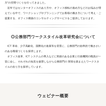
方"の空間づくりを行ってきました。
近年ではセンターオフィスのあり方や、オフィス移転の進め方などのお悩みが増
えている中で、ワークショップやプランニングでお客様の働き方について考え・ご
提案する、オフィス構築のコンサルティングサービスをご提供しております。
◎公務部門ワークスタイル改革研究会について
ICT 革命、少子高齢化、国際化の進展等を背景に、公務部門の効率的で働きがい
のある職場づくりを探求します。
オフィス改革、ICT システムの導入などに実績のある企業と行政機関の職員が一
堂に会し、それぞれの知見を披歴しながら公務部門の 実情を踏まえたワークスタ
イルの在り方を探求しています。
ウェビナー概要