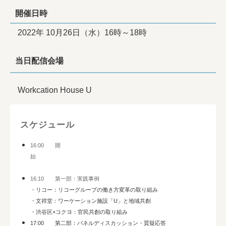
開催日時
2022年 10月26日（水）16時～18時
当日配信会場
Workcation House U
スケジュール
16:00 開
始
16:10 第一部：実践事例
・リコー：リコーグループの働き方変革の取り組み
・文祥堂：ワーケーション施設「U」と地域共創
・渋谷区×コクヨ：官民共創の取り組み
17:00 第二部：パネルディスカッション・質疑応答