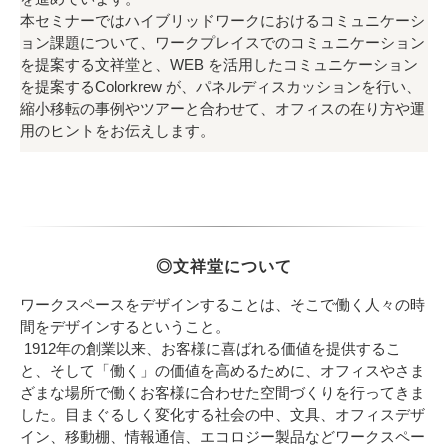
本セミナーではハイブリッドワークにおけるコミュニケーシ
ョン課題について、ワークプレイスでのコミュニケーション
を提案する文祥堂と、WEB を活用したコミュニケーション
を提案するColorkrew が、パネルディスカッションを行い、
縮小移転の事例やツアーと合わせて、オフィスの在り方や運
用のヒントをお伝えします。
◎文祥堂について
ワークスペースをデザインすることは、そこで働く人々の時
間をデザインするということ。
1912年の創業以来、お客様に喜ばれる価値を提供するこ
と、そして「働く」の価値を高めるために、オフィスやさま
ざまな場所で働くお客様に合わせた空間づくりを行ってきま
した。目まぐるしく変化する社会の中、文具、オフィスデザ
イン、移動棚、情報通信、エコロジー製品などワークスペー