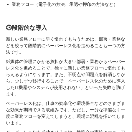
業務フロー（電子化の方法、承認や押印の方法など）
③段階的な導入
新しい業務フローに早く慣れてもらうためは、部署・業務な
どを絞って段階的にペーパーレス化を進めることも一つの方
法です。
紙媒体の管理にかかる負担が大きい部署・業務からペーパー
レス化を進めることで、徐々に新しい業務フローに慣れても
らえるようになります。また、不明点や問題点を解消しなが
ら、少しずつ移行することで「ペーパーレス化のために導入
したIT機器やシステムが使用されない」といった失敗も防げ
ます。
ペーパーレス化は、仕事の効率化や環境保全などのさまざま
な効果が期待できる取組みです。ただし、十分な準備なく一
度に業務フローを変えてしまうと、現場に混乱を招いてしま
います。