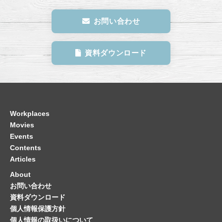
お問い合わせ
資料ダウンロード
Workplaces
Movies
Events
Contents
Articles
About
お問い合わせ
資料ダウンロード
個人情報保護方針
個人情報の取扱いについて