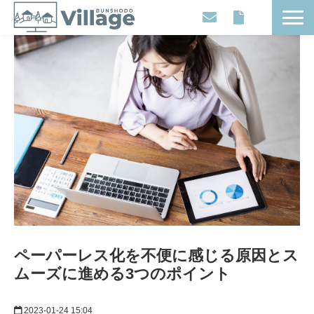
Workplaces
Movies
Events
Contents
Articles
About
ペーパーレス化を不便に感じる原因とス
ムーズに進める3つのポイント
2023-01-24 15:04