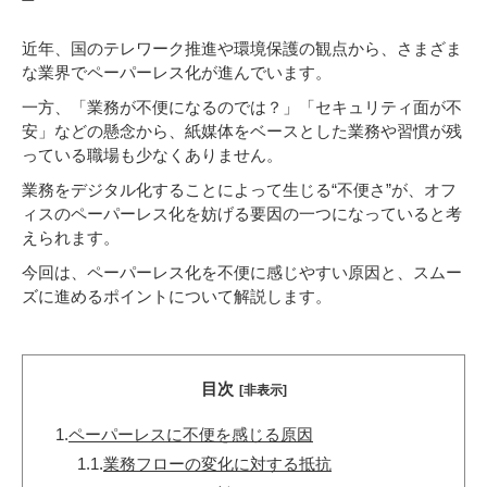
近年、国のテレワーク推進や環境保護の観点から、さまざま
な業界でペーパーレス化が進んでいます。
一方、「業務が不便になるのでは？」「セキュリティ面が不
安」などの懸念から、紙媒体をベースとした業務や習慣が残
っている職場も少なくありません。
業務をデジタル化することによって生じる“不便さ”が、オフ
ィスのペーパーレス化を妨げる要因の一つになっていると考
えられます。
今回は、ペーパーレス化を不便に感じやすい原因と、スムー
ズに進めるポイントについて解説します。
目次
[非表示]
1.
ペーパーレスに不便を感じる原因
1.1.
業務フローの変化に対する抵抗