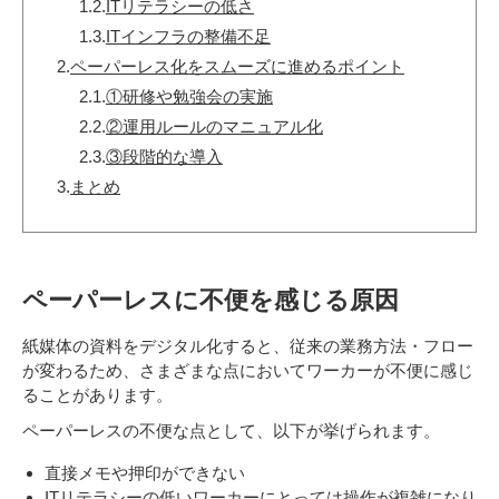
1.2.
ITリテラシーの低さ
1.3.
ITインフラの整備不足
2.
ペーパーレス化をスムーズに進めるポイント
2.1.
①研修や勉強会の実施
2.2.
②運用ルールのマニュアル化
2.3.
③段階的な導入
3.
まとめ
ペーパーレスに不便を感じる原因
紙媒体の資料をデジタル化すると、従来の業務方法・フロー
が変わるため、さまざまな点においてワーカーが不便に感じ
ることがあります。
ペーパーレスの不便な点として、以下が挙げられます。
直接メモや押印ができない
ITリテラシーの低いワーカーにとっては操作が複雑になり