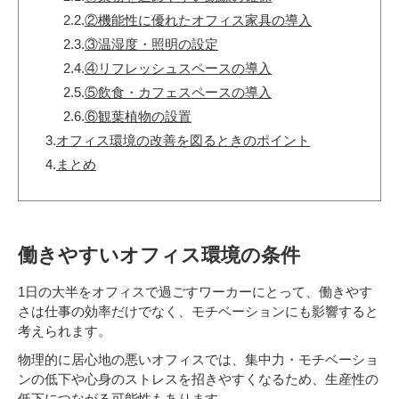
2.2.
②機能性に優れたオフィス家具の導入
2.3.
③温湿度・照明の設定
2.4.
④リフレッシュスペースの導入
2.5.
⑤飲食・カフェスペースの導入
2.6.
⑥観葉植物の設置
3.
オフィス環境の改善を図るときのポイント
4.
まとめ
働きやすいオフィス環境の条件
1日の大半をオフィスで過ごすワーカーにとって、働きやす
さは仕事の効率だけでなく、モチベーションにも影響すると
考えられます。
物理的に居心地の悪いオフィスでは、集中力・モチベーショ
ンの低下や心身のストレスを招きやすくなるため、生産性の
低下につながる可能性もあります。