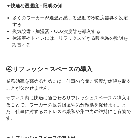
▼快適な温湿度・照明の例
多くのワーカーが適温と感じる温度で冷暖房器具を設定
する
換気設備・加湿器・CO2濃度計を導入する
休憩室やトイレには、リラックスできる暖色系の照明を
設置する
④リフレッシュスペースの導入
業務効率を高めるためには、仕事の合間に適度な休憩を取る
ことが欠かせません。
オフィス内に快適に過ごせるリフレッシュスペースを導入す
ることで、ワーカーの疲労回復や気分転換を促せます。ま
た、仕事に対するストレスの緩和や集中力の維持にも有効で
す。
▼リフレッシュスペースの導入例