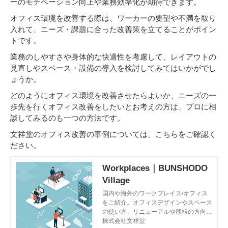
ーのモチベーション向上や業務効率化が期待できます。
オフィス環境を改善する際は、ワーカーの要望や不満を取り
入れて、ニーズ・課題に合った改善策を立てることがポイン
トです。
業務のしやすさや身体的な快適性を考慮して、レイアウトの
見直しやスペース・設備の導入を検討してみてはいかがでし
ょうか。
どのようにオフィス環境を改善させたらよいか、ニーズの一
歩先を行くオフィス改善をしたいとお考えの方は、プロに相
談してみるのも一つの方法です。
文祥堂のオフィス改善の事例については、こちらをご確認く
ださい。
Workplaces｜BUNSHODO
Village
国内や海外のワークプレイス/オフィス
をご紹介。オフィスデザインやスペース
の使い方、リニューアルや移転の方向性
に悩んだら、このページで様々な地域の
株式会社文祥堂