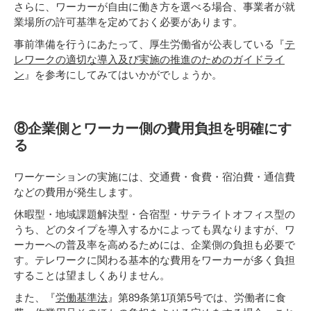
さらに、ワーカーが自由に働き方を選べる場合、事業者が就
業場所の許可基準を定めておく必要があります。
事前準備を行うにあたって、厚生労働省が公表している『
テ
レワークの適切な導入及び実施の推進のためのガイドライ
ン
』を参考にしてみてはいかがでしょうか。
⑧企業側とワーカー側の費用負担を明確にす
る
ワーケーションの実施には、交通費・食費・宿泊費・通信費
などの費用が発生します。
休暇型・地域課題解決型・合宿型・サテライトオフィス型の
うち、どのタイプを導入するかによっても異なりますが、ワ
ーカーへの普及率を高めるためには、企業側の負担も必要で
す。テレワークに関わる基本的な費用をワーカーが多く負担
することは望ましくありません。
また、『
労働基準法
』第89条第1項第5号では、労働者に食