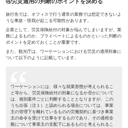
④労災適用の判断のポイントを決める
旅行先では、オフィスで行う通常の業務では想定できないよ
うな事故・怪我が起こる可能性があります。
企業として、労災保険給付の対象か悩んでしまいますが、業
務によるものか、プライベートによるものかといった判断の
ポイントを定めておくことが重要です。
また、観光庁は、ワーケーションにおける労災の適用対象に
ついて以下のように記載しています。
ワーケーションには、様々な就業形態が考えられるこ
と等から、労災保険給付の対象になるか否かについて
は、個別案件ごとに判断することとなりますが、この
うち出張（注１）と認められる場合については、事業
主の管理下を離れているものの労働契約に基づき事業
主の命令を受けて仕事をするものであり、その過程全
般について事業主の支配下にあるものと考えられるこ