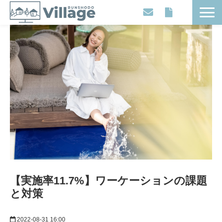
Workplaces
Movies
Events
Contents
Articles
About
【実施率11.7%】ワーケーションの課題
と対策
2022-08-31 16:00