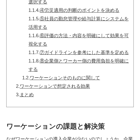
選択する
1.1.4.
④労災適用の判断のポイントを決める
1.1.5.
⑤社員の勤怠管理や給与計算にシステムを
活用する
1.1.6.
⑥評価の方法・内容を明確にして効果を可
視化する
1.1.7.
⑦ガイドラインを参考にした基準を定める
1.1.8.
⑧企業側とワーカー側の費用負担を明確に
する
1.2.
ワーケーションそのものに関して
2.
ワーケーションで想定される効果
3.
まとめ
ワーケーションの課題と解決策
なぜワーケーションの導入企業が少ないのでしょうか。企業