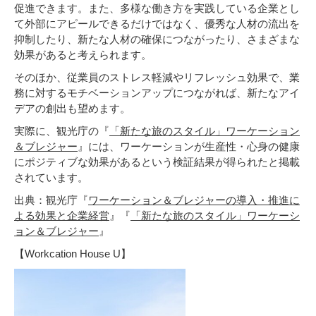
促進できます。また、多様な働き方を実践している企業とし
て外部にアピールできるだけではなく、優秀な人材の流出を
抑制したり、新たな人材の確保につながったり、さまざまな
効果があると考えられます。
そのほか、従業員のストレス軽減やリフレッシュ効果で、業
務に対するモチベーションアップにつながれば、新たなアイ
デアの創出も望めます。
実際に、観光庁の『
「新たな旅のスタイル」ワーケーション
＆ブレジャー
』には、ワーケーションが生産性・心身の健康
にポジティブな効果があるという検証結果が得られたと掲載
されています。
出典：観光庁『
ワーケーション＆ブレジャーの導入・推進に
よる効果と企業経営
』『
「新たな旅のスタイル」ワーケーシ
ョン＆ブレジャー
』
【Workcation House U】