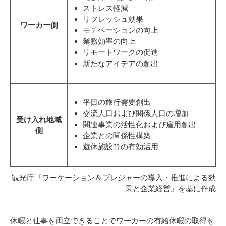
ストレス軽減
リフレッシュ効果
ワーカー側
モチベーションの向上
業務効率の向上
リモートワークの促進
新たなアイデアの創出
平日の旅行需要創出
交流人口および関係人口の増加
受け入れ地域
関連事業の活性化および雇用創出
側
企業との関係性構築
遊休施設等の有効活用
観光庁『
ワーケーション＆ブレジャーの導入・推進による効
果と企業経営
』を基に作成
休暇と仕事を両立できることでワーカーの有給休暇の取得を