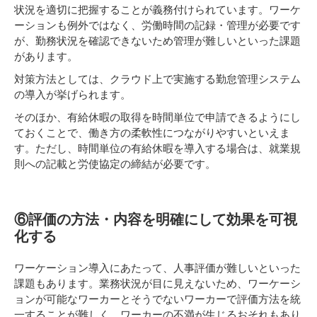
状況を適切に把握することが義務付けられています。ワーケ
ーションも例外ではなく、労働時間の記録・管理が必要です
が、勤務状況を確認できないため管理が難しいといった課題
があります。
対策方法としては、クラウド上で実施する勤怠管理システム
の導入が挙げられます。
そのほか、有給休暇の取得を時間単位で申請できるようにし
ておくことで、働き方の柔軟性につながりやすいといえま
す。ただし、時間単位の有給休暇を導入する場合は、就業規
則への記載と労使協定の締結が必要です。
⑥評価の方法・内容を明確にして効果を可視
化する
ワーケーション導入にあたって、人事評価が難しいといった
課題もあります。業務状況が目に見えないため、ワーケーシ
ョンが可能なワーカーとそうでないワーカーで評価方法を統
一することが難しく、ワーカーの不満が生じるおそれもあり