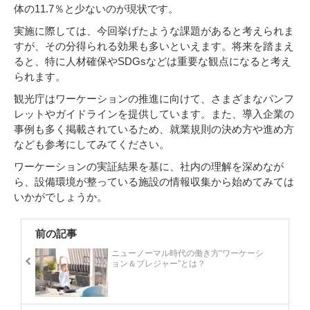
体の11.7％と少ないのが現状です。
実施に際しては、今回挙げたような課題があると考えられま
すが、その分得られる効果も多いといえます。将来を踏まえ
ると、特に人材確保やSDGsなどは重要な観点になると考え
られます。
観光庁はワーケーションの推進に向けて、さまざまなパンフ
レットやガイドラインを提供しています。また、導入企業の
事例も多く掲載されているため、就業規則の決め方や進め方
なども参考にしてみてください。
ワーケーションの実証結果を基に、社内の理解を深めなが
ら、設備環境が整っている施設の情報収集から始めてみては
いかがでしょうか。
前の記事
ニューノーマル時代の働き方“ワーケーシ
ョン＆ブレジャー”とは？