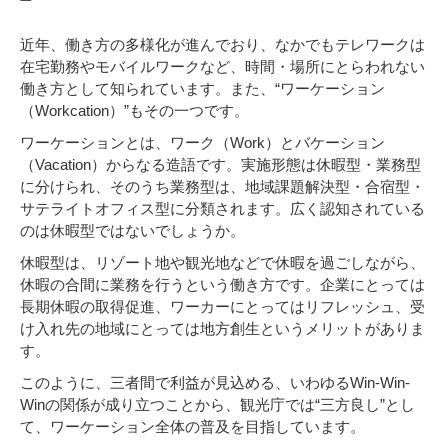
近年、働き方の多様化が進んでおり、なかでもテレワークは
在宅勤務やモバイルワークなど、時間・場所にとらわれない
働き方として知られています。また、“ワーケーション
（Workcation）”もその一つです。
ワーケーションとは、ワーク（Work）とバケーション
（Vacation）からなる造語です。実施形態は休暇型・業務型
に分けられ、そのうち業務型は、地域課題解決型・合宿型・
サテライトオフィス型に分類されます。広く認知されている
のは休暇型ではないでしょうか。
休暇型は、リゾート地や観光地などで休暇を過ごしながら、
休暇の合間に業務を行うという働き方です。企業にとっては
長期休暇の取得促進、ワーカーにとってはリフレッシュ、受
け入れ先の地域にとっては地方創生というメリットがありま
す。
このように、三者間で利益が見込める、いわゆるWin-Win-
Winの関係が成り立つことから、観光庁では“三方良し”とし
て、ワーケーション全体の普及を目指しています。