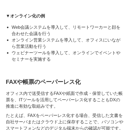
▼オンライン化の例
Web会議システムを導入して、リモートワーカーと顔を
合わせた会議を行う
オンライン営業システムを導入して、オフィスにいなが
ら営業活動を行う
ウェビナーツールを導入して、オンラインでイベントや
セミナーを実施する
FAXや帳票のペーパーレス化
オフィス内で送受信するFAXや紙面で作成・保管していた帳
票を、ITツールを活用してペーパーレス化することもDXの
推進に有効な取組みです。
たとえば、FAXをペーパーレス化する場合、受信した文書を
自社サーバまたはクラウド上に保存することで、パソコンや
スマートフォンなどのデジタル端末からの確認が可能です。