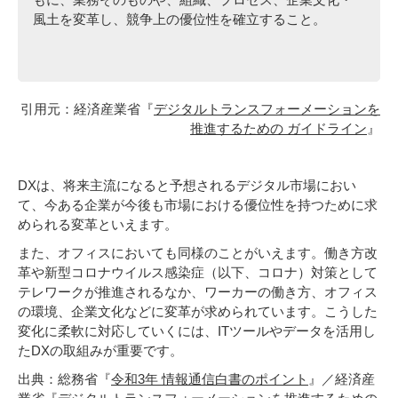
風土を変革し、競争上の優位性を確立すること。
引用元：経済産業省『
デジタルトランスフォーメーションを
推進するための ガイドライン
』
DXは、将来主流になると予想されるデジタル市場におい
て、今ある企業が今後も市場における優位性を持つために求
められる変革といえます。
また、オフィスにおいても同様のことがいえます。働き方改
革や新型コロナウイルス感染症（以下、コロナ）対策として
テレワークが推進されるなか、ワーカーの働き方、オフィス
の環境、企業文化などに変革が求められています。こうした
変化に柔軟に対応していくには、ITツールやデータを活用し
たDXの取組みが重要です。
出典：総務省『
令和3年 情報通信白書のポイント
』／経済産