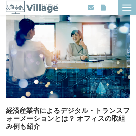
Workplaces
Movies
Events
Contents
Articles
About
経済産業省によるデジタル・トランスフ
ォーメーションとは？ オフィスの取組
み例も紹介