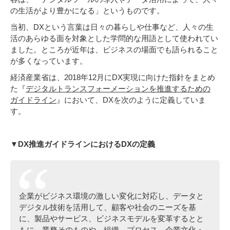
の生活がより豊かになる」というものです。
当初、DXという言葉は日々の暮らしや仕事など、人々の生
活のあらゆる面を対象とした学問的な用語として使われてい
ました。ところが近年は、ビジネスの場面でも語られること
が多くなっています。
経済産業省は、2018年12月にDX実現に向けた指針をまとめ
た『
デジタルトランスフォーメーションを推進するための
ガイドライン
』において、DXを次のように定義していま
す。
▼DX推進ガイドラインにおけるDXの定義
企業がビジネス環境の激しい変化に対応し、データと
デジタル技術を活用して、顧客や社会のニーズを基
に、製品やサービス、ビジネスモデルを変革するとと
もに、業務そのものや、組織、プロセス、企業文化・