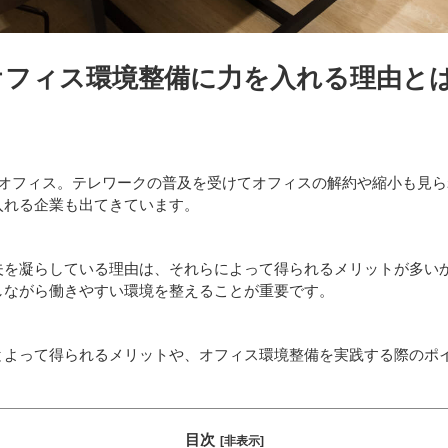
オフィス環境整備に力を入れる理由と
たオフィス。テレワークの普及を受けてオフィスの解約や縮小も見
入れる企業も出てきています。
夫を凝らしている理由は、それらによって得られるメリットが多い
しながら働きやすい環境を整えることが重要です。
とよって得られるメリットや、オフィス環境整備を実践する際のポ
目次
[非表示]