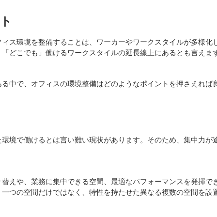
ント
フィス環境を整備することは、ワーカーやワークスタイルが多様化
」「どこでも」働けるワークスタイルの延長線上にあるとも言えま
ある中で、オフィスの環境整備はどのようなポイントを押さえれば
た環境で働けるとは言い難い現状があります。そのため、集中力が
り替えや、業務に集中できる空間、最適なパフォーマンスを発揮で
、一つの空間だけではなく、特性を持たせた異なる複数の空間を設