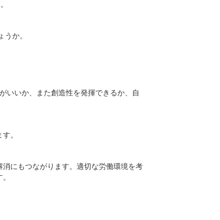
す。
ょうか。
率がいいか、また創造性を発揮できるか、自
ます。
解消にもつながります。適切な労働環境を考
す。