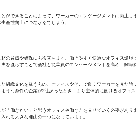
ことができることによって、ワーカーのエンゲージメントは向上し
の生産性向上につながるでしょう。
人材の育成や確保にも役立ちます。働きやすく快適なオフィス環境
工夫を凝らすことで会社と従業員のエンゲージメントを高め、離職
した組織文化を嫌うもの。オフィスやそこで働くワーカーを見た時
じような条件の企業が2社あったとき、より主体的に働けるオフィ
人が「働きたい」と思うオフィスや働き方を見せていく必要があり
を入れる大きな理由の一つになっています。