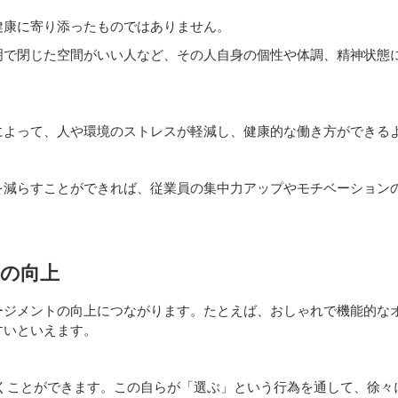
健康に寄り添ったものではありません。
明で閉じた空間がいい人など、その人自身の個性や体調、精神状態
によって、人や環境のストレスが軽減し、健康的な働き方ができる
を減らすことができれば、従業員の集中力アップやモチベーション
の向上
ージメントの向上につながります。たとえば、おしゃれで機能的な
すいといえます。
働くことができます。この自らが「選ぶ」という行為を通して、徐々