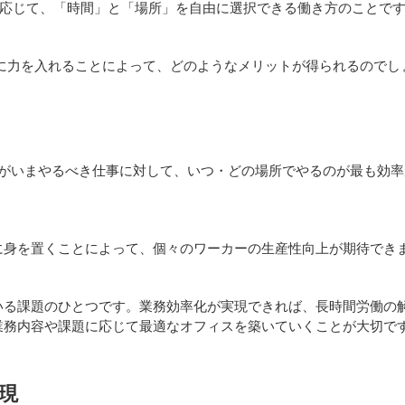
ng）とは 仕事に応じて、「時間」と「場所」を自由に選択できる働き方のことで
に力を入れることによって、どのようなメリットが得られるのでし
ーがいまやるべき仕事に対して、いつ・どの場所でやるのが最も効
に身を置くことによって、個々のワーカーの生産性向上が期待でき
いる課題のひとつです。業務効率化が実現できれば、長時間労働の
業務内容や課題に応じて最適なオフィスを築いていくことが大切で
現