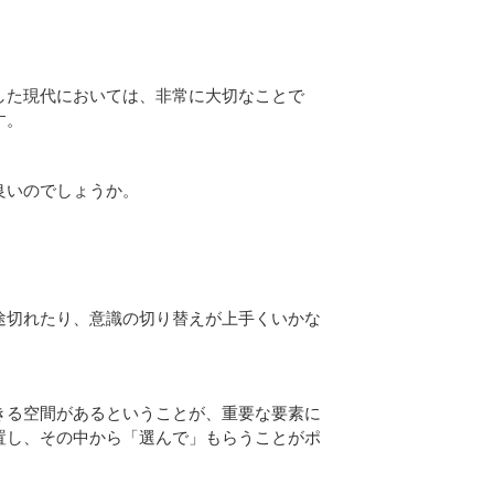
した現代においては、非常に大切なことで
す。
良いのでしょうか。
途切れたり、意識の切り替えが上手くいかな
きる空間があるということが、重要な要素に
置し、その中から「選んで」もらうことがポ