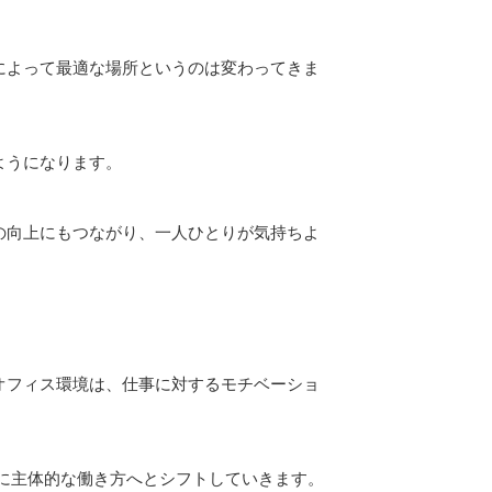
によって最適な場所というのは変わってきま
ようになります。
の向上にもつながり、一人ひとりが気持ちよ
オフィス環境は、仕事に対するモチベーショ
に主体的な働き方へとシフトしていきます。