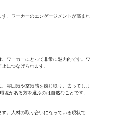
ます。ワーカーのエンゲージメントが高まれ
は、ワーカーにとって非常に魅力的です。ワ
防止につなげられます。
に、雰囲気や空気感を感じ取り、去ってしま
ス環境がある方を選ぶのは自然なことです。
ます。人材の取り合いになっている現状で