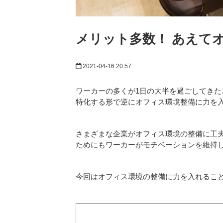
メリット多数！ あえて
2021-04-16 20:57
ワーカーの多くが1日の大半を過ごしてき
特化する形で逆にオフィス環境整備に力を
さまざまな企業がオフィス環境の整備に工
ためにもワーカーがモチベーションを維持
今回はオフィス環境の整備に力を入れるこ