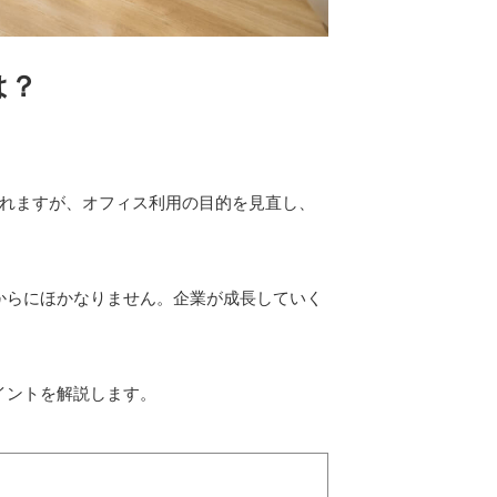
は？
られますが、オフィス利用の目的を見直し、
からにほかなりません。企業が成長していく
イントを解説します。