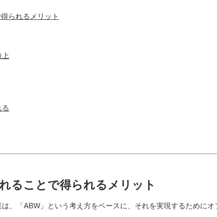
で得られるメリット
向上
れる
入れることで得られるメリット
業は、「ABW」という考え方をベースに、それを実現するためにオ