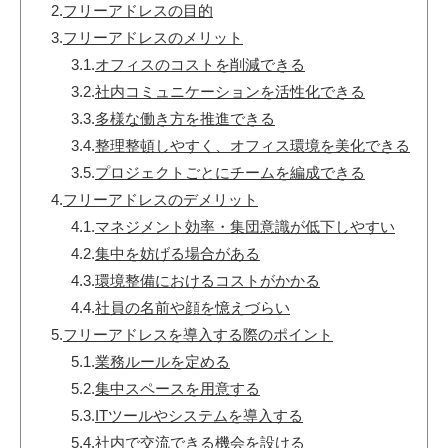
2.
フリーアドレスの目的
3.
フリーアドレスのメリット
3.1.
オフィスのコストを削減できる
3.2.
社内コミュニケーションを活性化できる
3.3.
多様な働き方を推進できる
3.4.
整理整頓しやすく、オフィス環境を美化できる
3.5.
プロジェクトごとにチームを編成できる
4.
フリーアドレスのデメリット
4.1.
マネジメント効率・集団意識が低下しやすい
4.2.
集中を妨げる場合がある
4.3.
環境整備におけるコストがかかる
4.4.
社員の名前や顔を憶えづらい
5.
フリーアドレスを導入する際のポイント
5.1.
業務ルールを定める
5.2.
集中スペースを用意する
5.3.
ITツールやシステムを導入する
5.4.
社内で交流できる機会を設ける