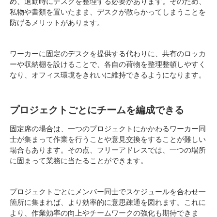
め、退勤時にデスクを整理する必要があります。そのため、
私物や書類を置いたまま、デスクが散らかってしまうことを
防げるメリットがあります。
ワーカーに固定のデスクを提供する代わりに、共有のロッカ
ーや収納棚を設けることで、各自の荷物を整理整頓しやすく
なり、オフィス環境をきれいに維持できるようになります。
プロジェクトごとにチームを編成できる
固定席の場合は、一つのプロジェクトにかかわるワーカー同
士が集まって作業を行うことや意見交換をすることが難しい
場合もあります。その点、フリーアドレスでは、一つの場所
に固まって業務に当たることができます。
プロジェクトごとにメンバー同士でスケジュールを合わせ一
箇所に集まれば、より効率的に意思疎通を図れます。これに
より、作業効率の向上やチームワークの強化も期待できま