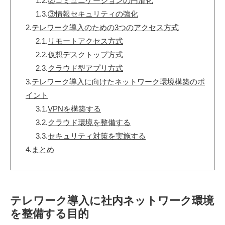
1.2.
②コミュニケーションの円滑化
1.3.
③情報セキュリティの強化
2.
テレワーク導入のための3つのアクセス方式
2.1.
リモートアクセス方式
2.2.
仮想デスクトップ方式
2.3.
クラウド型アプリ方式
3.
テレワーク導入に向けたネットワーク環境構築のポ
イント
3.1.
VPNを構築する
3.2.
クラウド環境を整備する
3.3.
セキュリティ対策を実施する
4.
まとめ
テレワーク導入に社内ネットワーク環境
を整備する目的