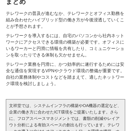
まとめ
テレワークの普及が進むなか、テレワークとオフィス勤務を
組み合わせたハイブリッド型の働き方が今後浸透していくこ
とが予想されます。
テレワークを導入するには、自宅のパソコンから社内ネット
ワークにアクセスできる環境の構築が必要です。オフィスに
いるワーカーと円滑に情報を共有したり、コミュニケーショ
ンを取ったりできる体制も欠かせません。
テレワーク業務を円滑に、かつ効率的に遂行するためには安
全な通信を実現するVPNやクラウド環境の整備が重要です。
自社の業務体制やコストなどを踏まえて、適したネットワー
ク環境を検討しましょう。
文祥堂では、システムインフラの構築やOA機器の選定など、
企業の働き方に合わせたICT環境をご提案いたします。さら
に、フロアスペースマネジメントでは、書類の削減やレイア
ウト分析による有効スペースの創出も行っています。テレワ