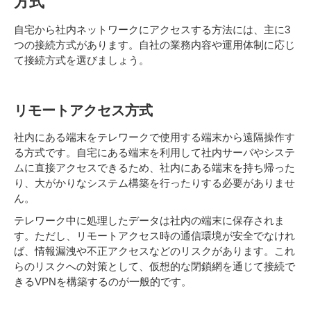
方式
自宅から社内ネットワークにアクセスする方法には、主に3
つの接続方式があります。自社の業務内容や運用体制に応じ
て接続方式を選びましょう。
リモートアクセス方式
社内にある端末をテレワークで使用する端末から遠隔操作す
る方式です。自宅にある端末を利用して社内サーバやシステ
ムに直接アクセスできるため、社内にある端末を持ち帰った
り、大がかりなシステム構築を行ったりする必要がありませ
ん。
テレワーク中に処理したデータは社内の端末に保存されま
す。ただし、リモートアクセス時の通信環境が安全でなけれ
ば、情報漏洩や不正アクセスなどのリスクがあります。これ
らのリスクへの対策として、仮想的な閉鎖網を通じて接続で
きるVPNを構築するのが一般的です。