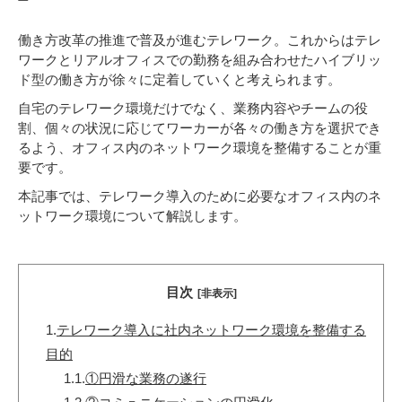
働き方改革の推進で普及が進むテレワーク。これからはテレ
ワークとリアルオフィスでの勤務を組み合わせたハイブリッ
ド型の働き方が徐々に定着していくと考えられます。
自宅のテレワーク環境だけでなく、業務内容やチームの役
割、個々の状況に応じてワーカーが各々の働き方を選択でき
るよう、オフィス内のネットワーク環境を整備することが重
要です。
本記事では、テレワーク導入のために必要なオフィス内のネ
ットワーク環境について解説します。
目次
[非表示]
1.
テレワーク導入に社内ネットワーク環境を整備する
目的
1.1.
①円滑な業務の遂行