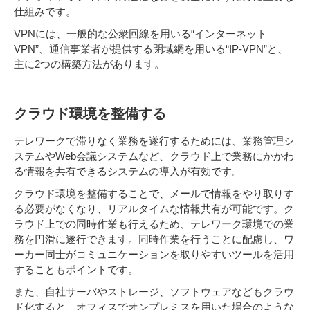
仕組みです。
VPNには、一般的な公衆回線を用いる“インターネット
VPN”、通信事業者が提供する閉域網を用いる“IP-VPN”と、
主に2つの構築方法があります。
クラウド環境を整備する
テレワークで滞りなく業務を遂行するためには、業務管理シ
ステムやWeb会議システムなど、クラウド上で業務にかかわ
る情報を共有できるシステムの導入が有効です。
クラウド環境を整備することで、メールで情報をやり取りす
る必要がなくなり、リアルタイムな情報共有が可能です。ク
ラウド上での同時作業も行えるため、テレワーク環境での業
務を円滑に遂行できます。同時作業を行うことに配慮し、ワ
ーカー同士がコミュニケーションを取りやすいツールを活用
することもポイントです。
また、自社サーバやストレージ、ソフトウェアなどもクラウ
ド化すると、オフィスでオンプレミスを用いた場合のような