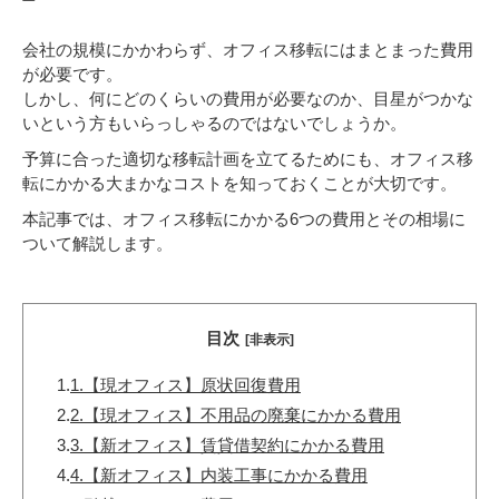
会社の規模にかかわらず、オフィス移転にはまとまった費用
が必要です。
しかし、何にどのくらいの費用が必要なのか、目星がつかな
いという方もいらっしゃるのではないでしょうか。
予算に合った適切な移転計画を立てるためにも、オフィス移
転にかかる大まかなコストを知っておくことが大切です。
本記事では、オフィス移転にかかる6つの費用とその相場に
ついて解説します。
目次
[非表示]
1.
1.【現オフィス】原状回復費用
2.
2.【現オフィス】不用品の廃棄にかかる費用
3.
3.【新オフィス】賃貸借契約にかかる費用
4.
4.【新オフィス】内装工事にかかる費用