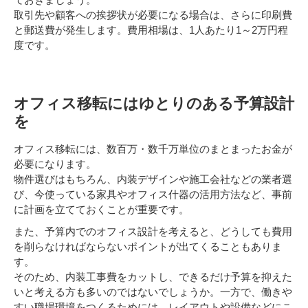
取引先や顧客への挨拶状が必要になる場合は、さらに印刷費
と郵送費が発生します。費用相場は、1人あたり1～2万円程
度です。
オフィス移転にはゆとりのある予算設計
を
オフィス移転には、数百万・数千万単位のまとまったお金が
必要になります。
物件選びはもちろん、内装デザインや施工会社などの業者選
び、今使っている家具やオフィス什器の活用方法など、事前
に計画を立てておくことが重要です。
また、予算内でのオフィス設計を考えると、どうしても費用
を削らなければならないポイントが出てくることもありま
す。
そのため、内装工事費をカットし、できるだけ予算を抑えた
いと考える方も多いのではないでしょうか。一方で、働きや
すい職場環境をつくるためには、レイアウトや設備などにこ