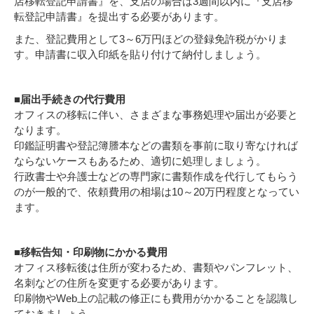
店移転登記申請書』を、支店の場合は3週間以内に『支店移
転登記申請書』を提出する必要があります。
また、登記費用として3～6万円ほどの登録免許税がかりま
す。申請書に収入印紙を貼り付けて納付しましょう。
■届出手続きの代行費用
オフィスの移転に伴い、さまざまな事務処理や届出が必要と
なります。
印鑑証明書や登記簿謄本などの書類を事前に取り寄なければ
ならないケースもあるため、適切に処理しましょう。
行政書士や弁護士などの専門家に書類作成を代行してもらう
のが一般的で、依頼費用の相場は10～20万円程度となってい
ます。
■移転告知・印刷物にかかる費用
オフィス移転後は住所が変わるため、書類やパンフレット、
名刺などの住所を変更する必要があります。
印刷物やWeb上の記載の修正にも費用がかかることを認識し
ておきましょう。