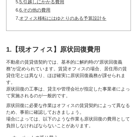
5.
5.引越しにかかる費用
6.
6.その他の費用
7.
オフィス移転にはゆとりのある予算設計を
1.【現オフィス】原状回復費用
不動産の賃貸借契約では、基本的に解約時の“原状回復義
務”が定められています。賃貸オフィスの場合、居住用の賃
貸住宅とは異なり、ほぼ確実に原状回復義務が課せられま
す。
原状回復の工事は、貸主や管理会社が指定した事業者によっ
て実施されるのが一般的です。
原状回復に必要な作業はオフィスの賃貸契約によって異なる
ため、事前に確認しておきましょう。
場合によっては、以下のような作業も原状回復の費用として
負担しなければならないことがあります。