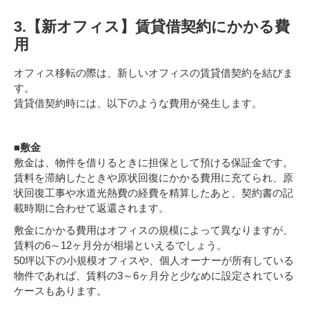
3.【新オフィス】賃貸借契約にかかる費
用
オフィス移転の際は、新しいオフィスの賃貸借契約を結びま
す。
賃貸借契約時には、以下のような費用が発生します。
■敷金
敷金は、物件を借りるときに担保として預ける保証金です。
賃料を滞納したときや原状回復にかかる費用に充てられ、原
状回復工事や水道光熱費の経費を精算したあと、契約書の記
載時期に合わせて返還されます。
敷金にかかる費用はオフィスの規模によって異なりますが、
賃料の6～12ヶ月分が相場といえるでしょう。
50坪以下の小規模オフィスや、個人オーナーが所有している
物件であれば、賃料の3～6ヶ月分と少なめに設定されている
ケースもあります。