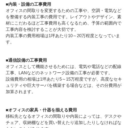
■内装・設備の工事費用
オフィスの間取りを変更するための工事や、空調・電気など
を整備する内装工事の費用です。レイアウトやデザイン、素
材にこだわるほど工事費用も高くなるため、予算の範囲内で
工事内容を検討することが大切です。
内装工事の費用相場は1坪あたり10～20万程度となっていま
す。
■通信設備の工事費用
オフィスとして機能させるためには、電気や電話などの配線
工事、LANなどのネットワーク設備の工事が必要です。
設備費用の相場は1坪あたり5～15万程度ですが、高度なセキ
ュリティや巨大サーバを構築する場合などは、その分費用が
加算されます。
■オフィスの家具・什器を揃える費用
移転先となるオフィスの間取りや内装によっては、デスクや
チェア、収納棚などを買い替えたり追加したりしなければな