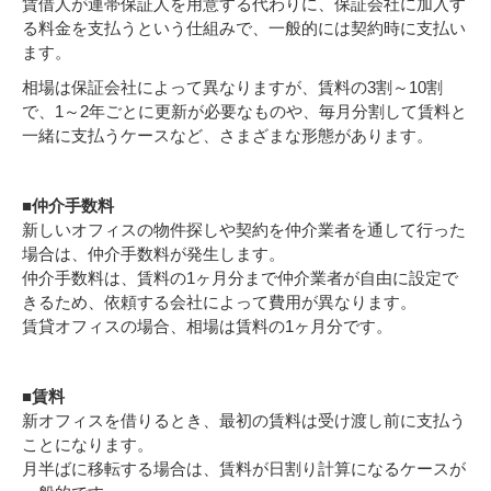
賃借人が連帯保証人を用意する代わりに、保証会社に加入す
る料金を支払うという仕組みで、一般的には契約時に支払い
ます。
相場は保証会社によって異なりますが、賃料の3割～10割
で、1～2年ごとに更新が必要なものや、毎月分割して賃料と
一緒に支払うケースなど、さまざまな形態があります。
■仲介手数料
新しいオフィスの物件探しや契約を仲介業者を通して行った
場合は、仲介手数料が発生します。
仲介手数料は、賃料の1ヶ月分まで仲介業者が自由に設定で
きるため、依頼する会社によって費用が異なります。
賃貸オフィスの場合、相場は賃料の1ヶ月分です。
■賃料
新オフィスを借りるとき、最初の賃料は受け渡し前に支払う
ことになります。
月半ばに移転する場合は、賃料が日割り計算になるケースが