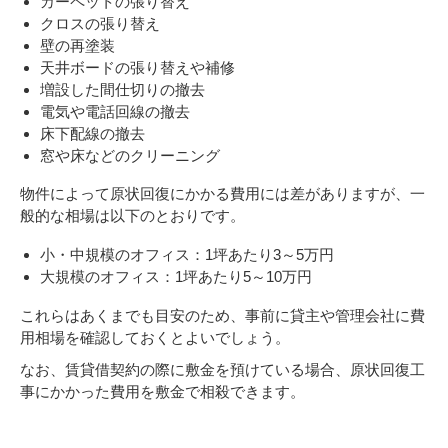
カーペットの張り替え
クロスの張り替え
壁の再塗装
天井ボードの張り替えや補修
増設した間仕切りの撤去
電気や電話回線の撤去
床下配線の撤去
窓や床などのクリーニング
物件によって原状回復にかかる費用には差がありますが、一
般的な相場は以下のとおりです。
小・中規模のオフィス：1坪あたり3～5万円
大規模のオフィス：1坪あたり5～10万円
これらはあくまでも目安のため、事前に貸主や管理会社に費
用相場を確認しておくとよいでしょう。
なお、賃貸借契約の際に敷金を預けている場合、原状回復工
事にかかった費用を敷金で相殺できます。