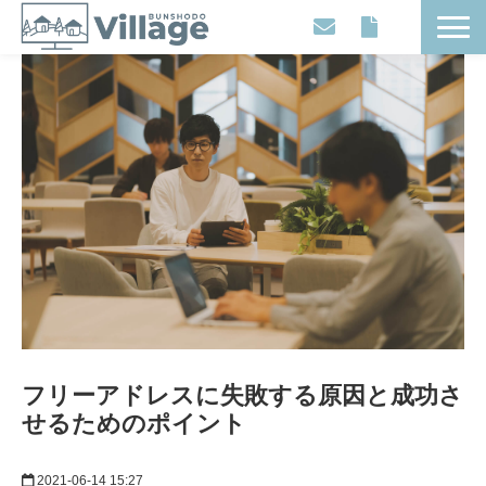
Workplaces
Movies
Events
Contents
Articles
About
フリーアドレスに失敗する原因と成功さ
せるためのポイント
2021-06-14 15:27