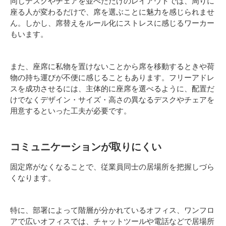
同じデスクやチェアを並べただけのレイアウトでは、周りに
座る人が変わるだけで、席を選ぶことに魅力を感じられませ
ん。しかし、席替えをルール化にストレスに感じるワーカー
もいます。
また、座席に私物を置けないことから席を移動するときや荷
物の持ち運びが不便に感じることもあります。フリーアドレ
スを成功させるには、主体的に座席を選べるように、配置だ
けでなくデザイン・サイズ・高さの異なるデスクやチェアを
用意するといった工夫が必要です。
コミュニケーションが取りにくい
固定席がなくなることで、従業員同士の居場所を把握しづら
くなります。
特に、部署によって階層が分かれているオフィス、ワンフロ
アで広いオフィスでは、チャットツールや電話などで居場所