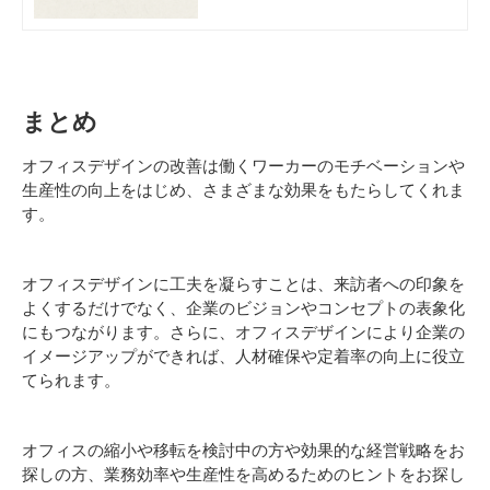
ノベルティ・記念品、OA機器、IT・シ
ステム、LED照明、移動棚、輸入（ワイ
ン・ワイングッズ）等ご提案いたしま
す。
まとめ
オフィスデザインの改善は働くワーカーのモチベーションや
生産性の向上をはじめ、さまざまな効果をもたらしてくれま
す。
オフィスデザインに工夫を凝らすことは、来訪者への印象を
よくするだけでなく、企業のビジョンやコンセプトの表象化
にもつながります。さらに、オフィスデザインにより企業の
イメージアップができれば、人材確保や定着率の向上に役立
てられます。
オフィスの縮小や移転を検討中の方や効果的な経営戦略をお
探しの方、業務効率や生産性を高めるためのヒントをお探し