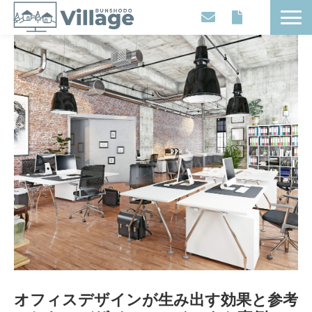
Workplaces
Movies
Events
Contents
Articles
About
オフィスデザインが生み出す効果と参考