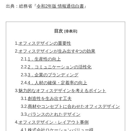
出典：総務省『
令和2年版 情報通信白書
』
目次
[非表示]
1.
オフィスデザインの重要性
2.
オフィスデザインが生み出す4つの効果
2.1.
1．生産性の向上
2.2.
2．コミュニケーションの活性化
2.3.
3．企業のブランディング
2.4.
4．人材の確保・定着率の向上
3.
魅力的なオフィスデザインを考えるポイント
3.1.
創造性を生み出す工夫
3.2.
商材やコンセプトに合わせたオフィスデザイン
3.3.
バランスのとれたデザイン
4.
オフィスデザイン・レイアウト事例
4.1.
株式会社ロケーションバリュー様