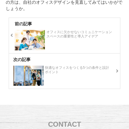
の方は、自社のオフィスデザインを見直してみてはいかがで
しょうか。
前の記事
オフィスに欠かせないコミュニケーション
スペースの重要性と導入アイデア
次の記事
快適なオフィスをつくる5つの条件と設計
ポイント
CONTACT