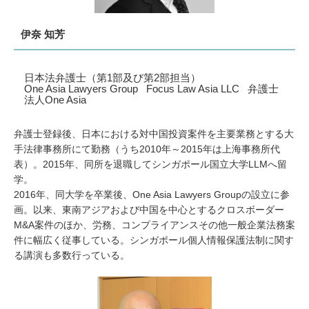
伊奈 知芳
日本法弁護士（第1部及び第2部担当）
One Asia Lawyers Group Focus Law Asia LLC 弁護士
法人One Asia
弁護士登録後、日本における対中国投資案件を主要業務とする大
手法律事務所にて勤務（うち2010年～2015年は上海事務所代
表）。2015年、同所を退職してシンガポール国立大学LLMへ留
学。
2016年、同大学を卒業後、One Asia Lawyers Groupの設立に参
画。以来、東南アジアおよび中国を中心とするクロスボーダー
M&A案件のほか、労務、コンプライアンスその他一般企業法務案
件に幅広く従事している。シンガポール個人情報保護法制に関す
る講演も多数行っている。